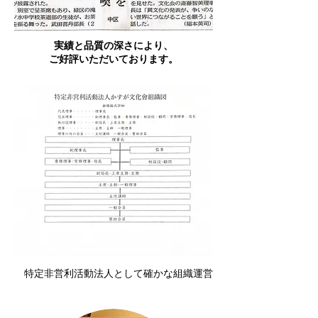
実績と品質の深さにより、
ご好評いただいております。
特定非営利活動法人として
確かな組織運営