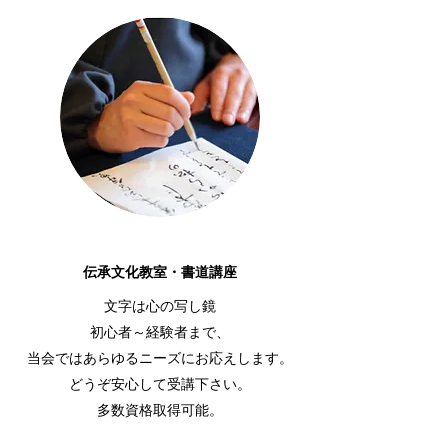
伝承文化教室・書道講座
文字は心の写し鏡
初心者～経験者まで、
当会ではあらゆるニーズにお応えします。
どうぞ安心して受講下さい。
多数資格取得可能。