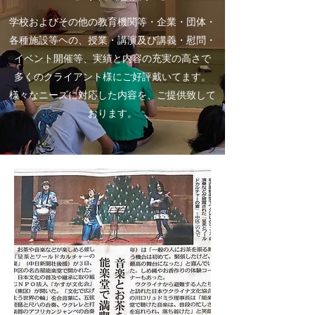
学校およびその他の教育機関等・企業・団体・
各種施設等ヘの、授業・講演及び講義・慰問・
イベント開催等、実績と内容の充実の高さで
多くのクライアント様にご好評戴いてます。
様々なニーズに対応した内容を、ご提供致して
おります。