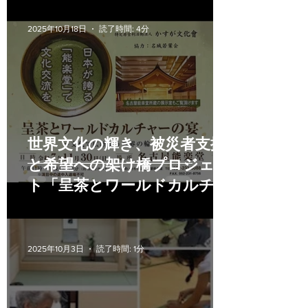
2025年10月18日
読了時間: 4分
世界文化の輝き、被災者支援
と希望への架け橋プロジェク
ト「呈茶とワールドカルチャ
ーの宴」2025
2025年10月3日
読了時間: 1分