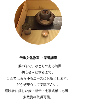
伝承文化教室 ・茶道講座
一服の茶で、ゆとりのある時間
初心者～経験者まで、
当会ではあらゆるニーズにお応えします。
どうぞ安心して受講下さい。
経験者に嬉しい炭・相伝・七事式稽古も可。
多数資格取得可能。