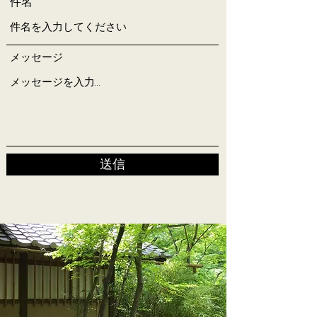
件名
メッセージ
送信