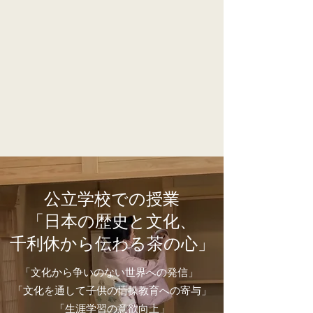
公立学校での授業
「日本の歴史と文化、
千利休から伝わる茶の心」
「文化から争いのない世界への発信」
「文化を通して子供の情操教育への寄与」
「生涯学習の意欲向上」