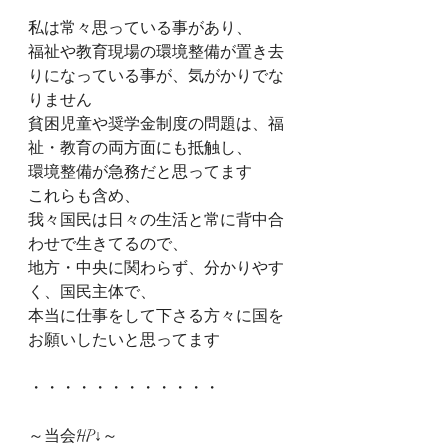
私は常々思っている事があり、
福祉や教育現場の環境整備が置き去
りになっている事が、気がかりでな
りません
貧困児童や奨学金制度の問題は、福
祉・教育の両方面にも抵触し、
環境整備が急務だと思ってます
これらも含め、
我々国民は日々の生活と常に背中合
わせで生きてるので、
地方・中央に関わらず、分かりやす
く、国民主体で、
本当に仕事をして下さる方々に国を
お願いしたいと思ってます
・・・・・・・・・・・・
～当会HP↓～