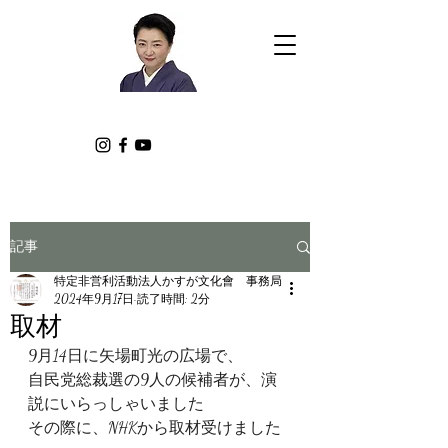
記事
特定非営利活動法人かすが文化會 事務局
2024年9月17日
読了時間: 2分
取材
9月14日に矢場町光の広場で、
自民党総裁選の9人の候補者が、演
説にいらっしゃいました
その際に、NHKから取材受けました