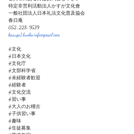
特定非営利活動法人かすが文化會
一般社団法人日本礼法文化普及協会
春日庵
052-228-9539
kasuga1.bunka.info@gmail.com
#文化
#日本文化
#文化庁
#文部科学省
#未経験者歓迎
#経験者
#文化交流
#習い事
#大人のお稽古
#子供習い事
#趣味
#生徒募集