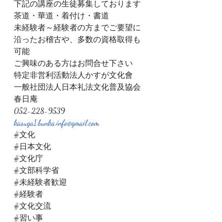
下記の講座の生徒募集しております
茶道・華道・着付け・書道
未経験者～経験者の方までご要望に
沿ったお稽古や、多数の資格取得も
可能
ご興味のある方はお問合せ下さい
特定非営利活動法人かすが文化會
一般社団法人日本礼法文化普及協会
春日庵
052-228-9539
kasuga1.bunka.info@gmail.com
#文化
#日本文化
#文化庁
#文部科学省
#未経験者歓迎
#経験者
#文化交流
#習い事