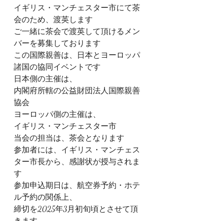
イギリス・マンチェスター市にて茶
会のため、渡英します
ご一緒に茶会で渡英して頂けるメン
バーを募集しております
この国際親善は、日本とヨーロッパ
諸国の協同イベントです
日本側の主催は、
内閣府所轄の公益財団法人国際親善
協会
ヨーロッパ側の主催は、
イギリス・マンチェスター市
当会の担当は、茶会となります
参加者には、イギリス・マンチェス
ター市長から、感謝状が授与されま
す
参加申込期日は、航空券予約・ホテ
ル予約の関係上、
締切を2025年3月初旬頃とさせて頂
きます