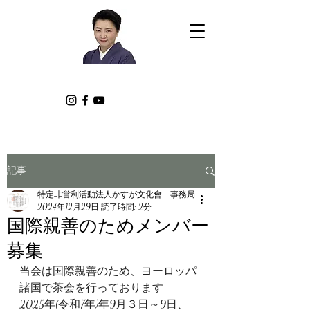
記事
特定非営利活動法人かすが文化會 事務局
2024年12月29日
読了時間: 2分
国際親善のためメンバー
募集
当会は国際親善のため、ヨーロッパ
諸国で茶会を行っております
2025年(令和7年)年9月３日～9日、