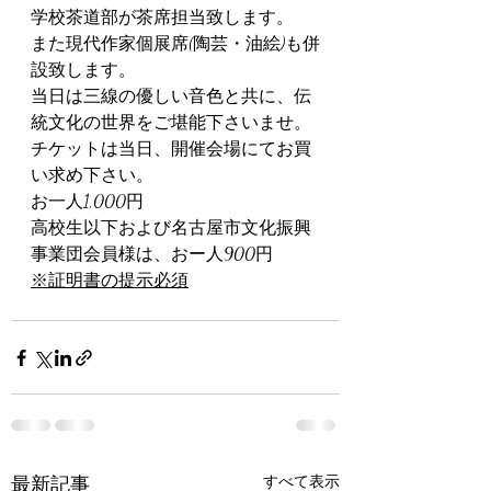
学校茶道部が茶席担当致します。
また現代作家個展席(陶芸・油絵)も併
設致します。
当日は三線の優しい音色と共に、伝
統文化の世界をご堪能下さいませ。
チケットは当日、開催会場にてお買
い求め下さい。
お一人1,000円
高校生以下および名古屋市文化振興
事業団会員様は、おー人900円
※証明書の提示必須
最新記事
すべて表示