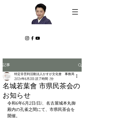
記事
特定非営利活動法人かすが文化會 事務局
2024年6月3日
読了時間: 1分
名城若葉會 市県民茶会の
お知らせ
令和6年6月2日(日)、名古屋城本丸御
殿内の孔雀之間にて、市県民茶会を
開催。