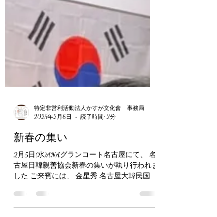
特定非営利活動法人かすが文化會 事務局
2025年2月6日
読了時間: 2分
新春の集い