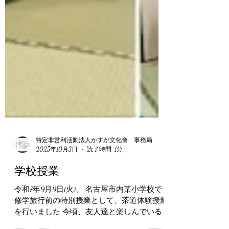
特定非営利活動法人かすが文化會 事務局
2025年10月3日
読了時間: 1分
学校授業
令和7年9月9日(火)、 名古屋市内某小学校で
修学旅行前の特別授業として、茶道体験授業